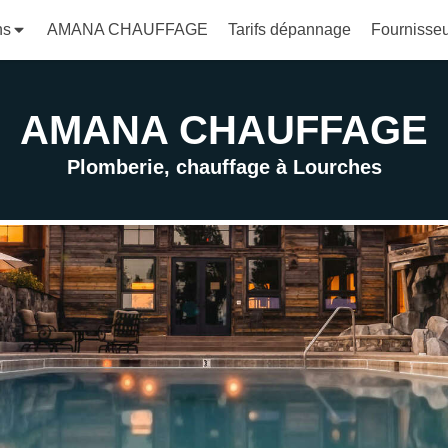
ns
AMANA CHAUFFAGE
Tarifs dépannage
Fournisse
AMANA CHAUFFAGE
Plomberie, chauffage à Lourches