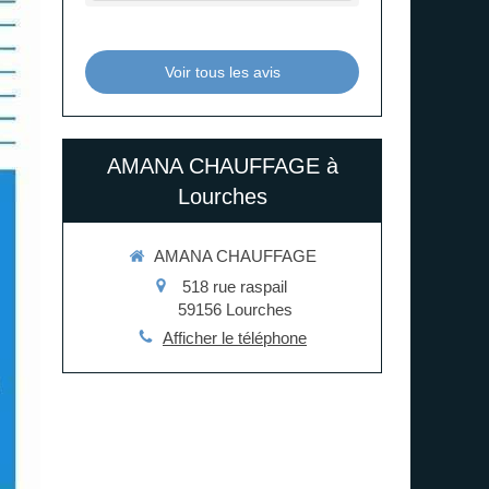
Voir tous les avis
AMANA CHAUFFAGE à
Lourches
AMANA CHAUFFAGE
518 rue raspail
59156
Lourches
Afficher le téléphone