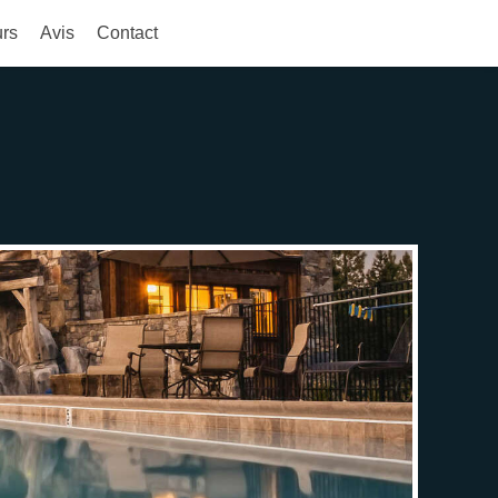
urs
Avis
Contact