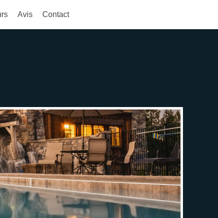
urs
Avis
Contact