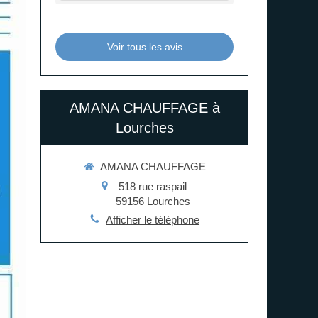
Voir tous les avis
AMANA CHAUFFAGE à
Lourches
AMANA CHAUFFAGE
518 rue raspail
59156
Lourches
Afficher le téléphone