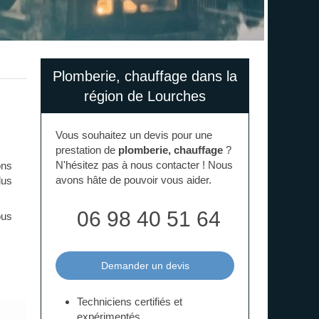
Plomberie, chauffage dans la
région de Lourches
Vous souhaitez un devis pour une
prestation de
plomberie, chauffage
?
N'hésitez pas à nous contacter ! Nous
ons
avons hâte de pouvoir vous aider.
lus
06 98 40 51 64
ous
Demander un devis
Techniciens certifiés et
expérimentés