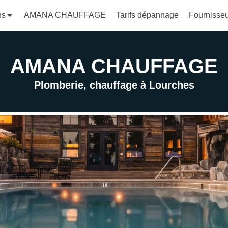
ns
AMANA CHAUFFAGE
Tarifs dépannage
Fournisse
AMANA CHAUFFAGE
Plomberie, chauffage à Lourches