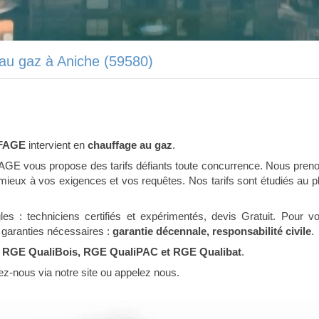
au gaz à Aniche (59580)
FAGE
intervient en
chauffage au gaz
.
GE vous propose des tarifs défiants toute concurrence. Nous pren
mieux à vos exigences et vos requêtes. Nos tarifs sont étudiés au p
les : techniciens certifiés et expérimentés, devis Gratuit. Pour v
s garanties nécessaires :
garantie décennale, responsabilité civile
.
l, RGE QualiBois, RGE QualiPAC et RGE Qualibat
.
ez-nous via notre site ou appelez nous.