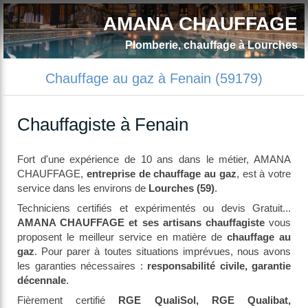
AMANA CHAUFFAGE
Plomberie, chauffage à Lourches
Chauffage au gaz à Fenain (59179)
Chauffagiste à Fenain
Fort d'une expérience de 10 ans dans le métier, AMANA
CHAUFFAGE,
entreprise de chauffage au gaz
, est à votre
service dans les environs de
Lourches (59)
.
Techniciens certifiés et expérimentés ou devis Gratuit...
AMANA CHAUFFAGE et ses artisans chauffagiste
vous
proposent le meilleur service en matière de
chauffage au
gaz
. Pour parer à toutes situations imprévues, nous avons
les garanties nécessaires :
responsabilité civile, garantie
décennale
.
Fièrement certifié
RGE QualiSol, RGE Qualibat,